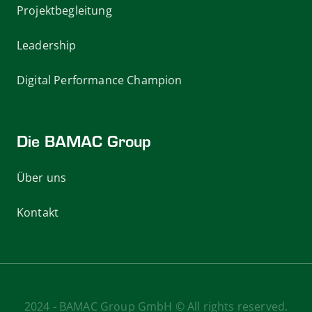
Projektbegleitung
Leadership
Digital Performance Champion
Die BAMAC Group
Über uns
Kontakt
2024 - BAMAC Group GmbH © All rights reserved.