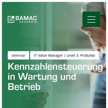
Seminar
IT Value Manager | Level 3: Produkte
Kennzahlensteuerung
in Wartung und
Betrieb