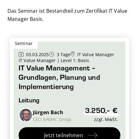
Das Seminar ist Bestandteil zum Zertifikat IT Value
Manager Basis.
Seminar
03.03.2025
3 Tage
IT Value Manager
IT Value Manager | Level 1: Basis
IT Value Management –
Grundlagen, Planung und
Implementierung
Leitung
3.250,- €
Jürgen Bach
CEO BAMAC Group
zzgl. MwSt.
Jetzt teilnehmen