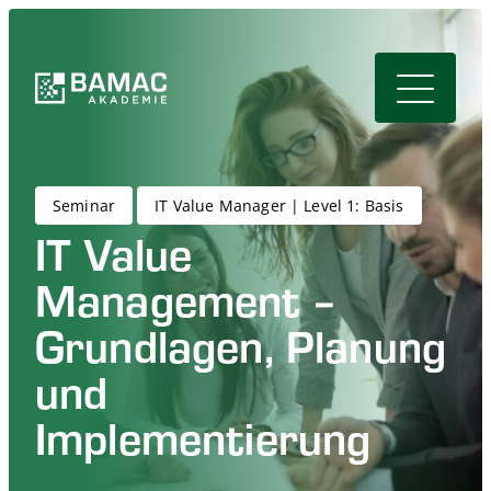
Seminar
IT Value Manager | Level 1: Basis
IT Value
Management –
Grundlagen, Planung
und
Implementierung