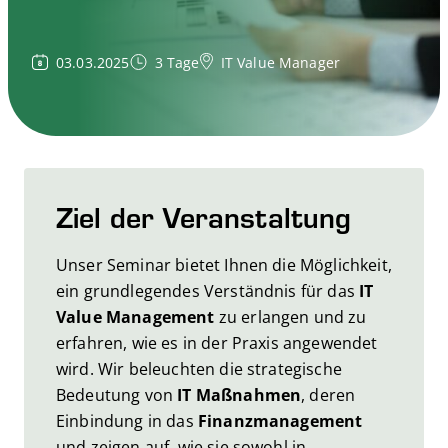
03.03.2025
3 Tage
IT Value Manager
Ziel der Veranstaltung
Unser Seminar bietet Ihnen die Möglichkeit,
ein grundlegendes Verständnis für das
IT
Value Management
zu erlangen und zu
erfahren, wie es in der Praxis angewendet
wird. Wir beleuchten die strategische
Bedeutung von
IT Maßnahmen
, deren
Einbindung in das
Finanzmanagement
und zeigen auf, wie sie sowohl in